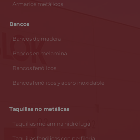
Armarios metálicos
Bancos
Bancos de madera
Bancos en melamina
Bancos fenólicos
Bancos fenólicos y acero inoxidable
Taquillas no metálicas
Taquillas melamina hidrófuga
Taquillas fenólicas con perfilería