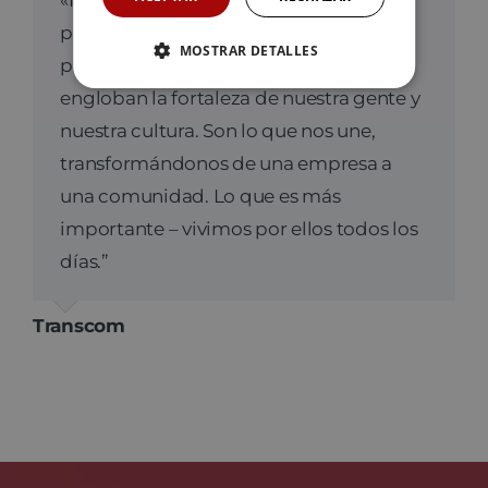
para quienes somos. Definen los
MOSTRAR DETALLES
principios que nos guían día a día, y
engloban la fortaleza de nuestra gente y
nuestra cultura. Son lo que nos une,
transformándonos de una empresa a
una comunidad. Lo que es más
importante – vivimos por ellos todos los
días.”
Transcom