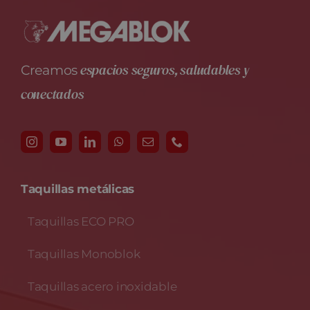
espacios seguros, saludables y
Creamos
conectados
Taquillas metálicas
Taquillas ECO PRO
Taquillas Monoblok
Taquillas acero inoxidable