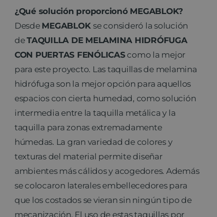
¿Qué solución proporcionó MEGABLOK?
Desde
MEGABLOK
se consideró la solución
de
TAQUILLA DE MELAMINA HIDRÓFUGA
CON PUERTAS FENÓLICAS
como la mejor
para este proyecto. Las taquillas de melamina
hidrófuga son la mejor opción para aquellos
espacios con cierta humedad, como solución
intermedia entre la taquilla metálica y la
taquilla para zonas extremadamente
húmedas. La gran variedad de colores y
texturas del material permite diseñar
ambientes más cálidos y acogedores. Además
se colocaron laterales embellecedores para
que los costados se vieran sin ningún tipo de
mecanización. El uso de estas taquillas por