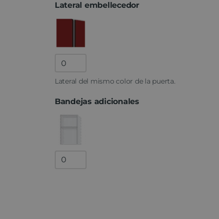
Lateral embellecedor
Lateral
fenólico
Lateral del mismo color de la puerta.
quantity
Bandejas adicionales
Bandejas
adicionales
quantity