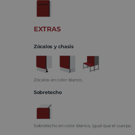
EXTRAS
Zócalos y chasis
Zócalos en color blanco.
Sobretecho
Sobretecho en color blanco, igual que el cuerpo.