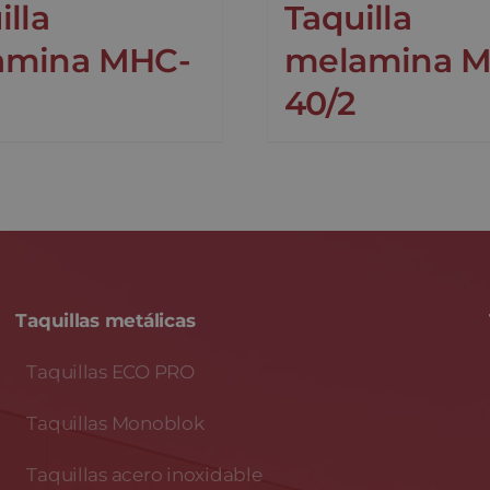
illa
Taquilla
amina MHC-
melamina M
40/2
Taquillas metálicas
Taquillas ECO PRO
Taquillas Monoblok
Taquillas acero inoxidable