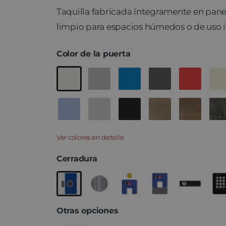
Taquilla fabricada íntegramente en panel
limpio para espacios húmedos o de uso i
Color de la puerta
Ver colores en detalle
Cerradura
Otras opciones