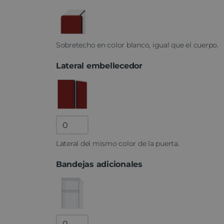
Sobretecho en color blanco, igual que el cuerpo.
Lateral embellecedor
Lateral
fenólico
Lateral del mismo color de la puerta.
quantity
Bandejas adicionales
Bandejas