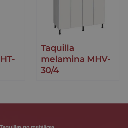
Taquilla
HT-
melamina MHV-
30/4
Taquillas no metálicas