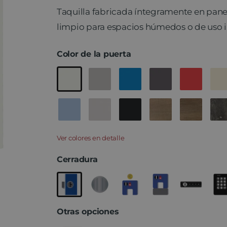
Taquilla fabricada íntegramente en panel
limpio para espacios húmedos o de uso i
Color de la puerta
Ver colores en detalle
Cerradura
Otras opciones