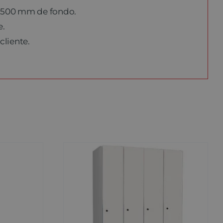
x 500 mm de fondo.
e.
cliente.