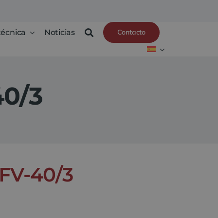
técnica
Noticias
Contacto
40/3
 FV-40/3