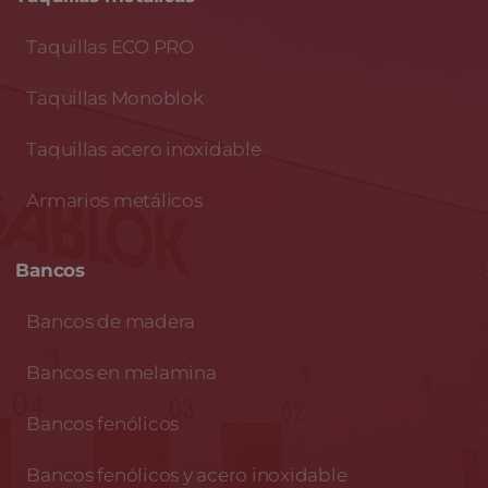
Taquillas ECO PRO
Taquillas Monoblok
Taquillas acero inoxidable
Armarios metálicos
Bancos
Bancos de madera
Bancos en melamina
Bancos fenólicos
Bancos fenólicos y acero inoxidable