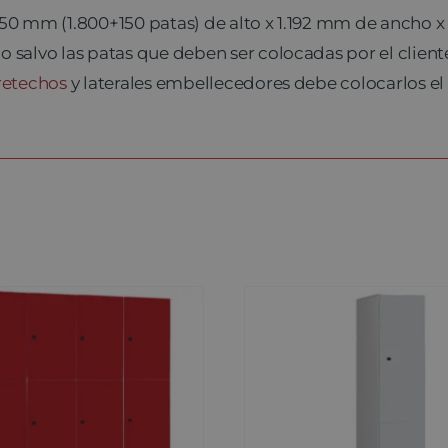
950 mm (1.800+150 patas) de alto x 1.192 mm de ancho 
 salvo las patas que deben ser colocadas por el client
retechos
y laterales embellecedores debe colocarlos el 