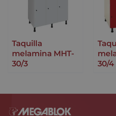
Taquilla
Taqu
melamina MHT-
mel
30/3
30/4