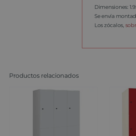
Dimensiones: 1.
Se envía montado
Los zócalos,
sob
Productos relacionados