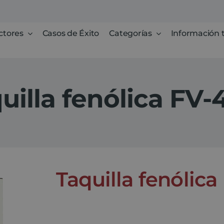
ctores
Casos de Éxito
Categorías
Información 
uilla fenólica FV-
Taquilla fenólica